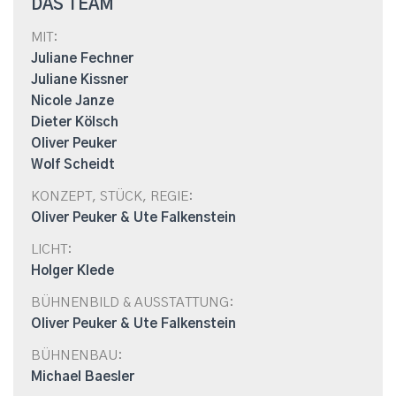
DAS TEAM
MIT:
Juliane Fechner
Juliane Kissner
Nicole Janze
Dieter Kölsch
Oliver Peuker
Wolf Scheidt
KONZEPT, STÜCK, REGIE:
Oliver Peuker & Ute Falkenstein
LICHT:
Holger Klede
BÜHNENBILD & AUSSTATTUNG:
Oliver Peuker & Ute Falkenstein
BÜHNENBAU:
Michael Baesler