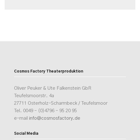
Cosmos Factory Theaterproduktion
Oliver Peuker & Ute Falkenstein GbR
Teufelsmoorstr. 4a
27711 Osterholz-Scharmbeck / Teufelsmoor
Tel. 0049 – (0)4796 – 95 20 95
e-mail
info@cosmosfactory.de
Social Media