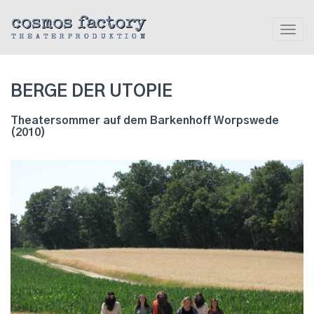
cosmos factory
Toggl
THEATERPRODUKTION
navig
BERGE DER UTOPIE
Theatersommer auf dem Barkenhoff Worpswede
(2010)